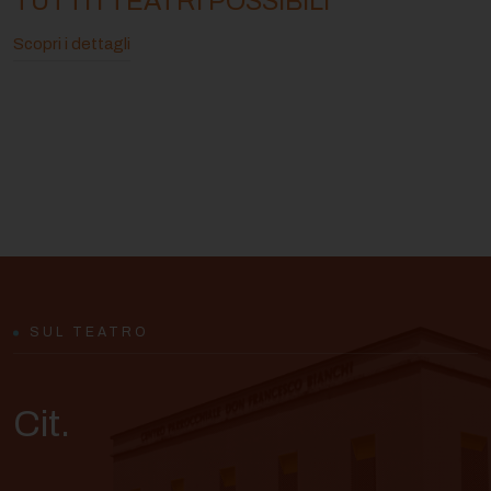
TUTTI I TEATRI POSSIBILI
Scopri i dettagli
SUL TEATRO
Cit.