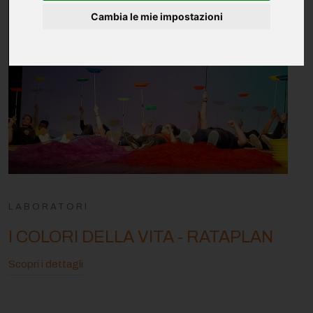
Cambia le mie impostazioni
LABORATORI
I COLORI DELLA VITA - RATAPLAN
Scopri i dettagli