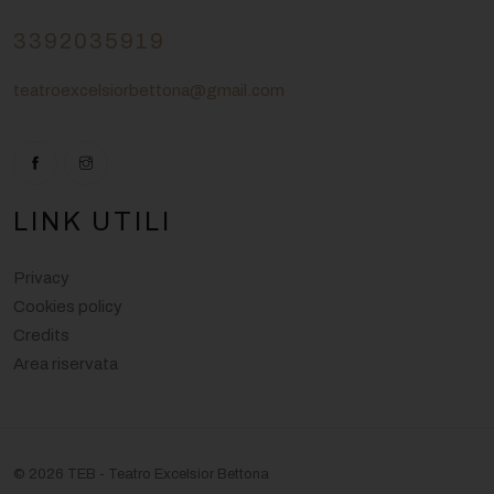
3392035919
teatroexcelsiorbettona@gmail.com
LINK UTILI
Privacy
Cookies policy
Credits
Area riservata
© 2026 TEB - Teatro Excelsior Bettona