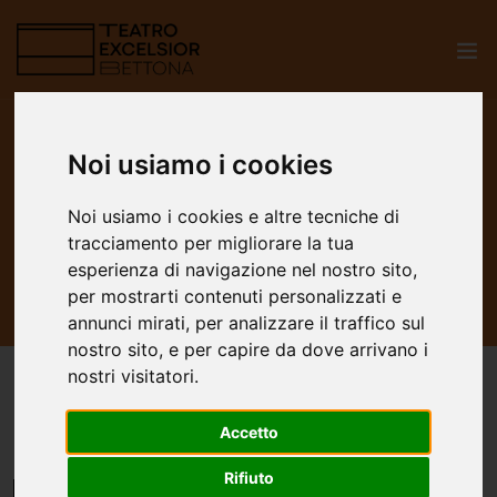
Noi usiamo i cookies
Home
Gallery
LABORATORI
Noi usiamo i cookies e altre tecniche di
LABORATORI
tracciamento per migliorare la tua
esperienza di navigazione nel nostro sito,
per mostrarti contenuti personalizzati e
annunci mirati, per analizzare il traffico sul
nostro sito, e per capire da dove arrivano i
nostri visitatori.
Filtra per categoria:
Accetto
Rifiuto