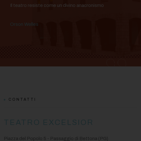
Il teatro resiste come un divino anacronismo
Orson Welles
CONTATTI
TEATRO EXCELSIOR
Piazza del Popolo 5 - Passaggio di Bettona (PG)