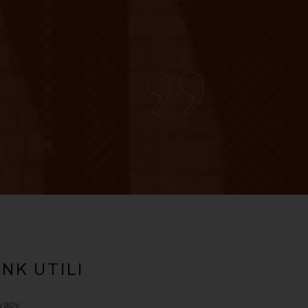
INK UTILI
vacy