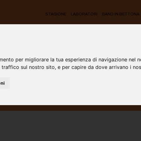
STAGIONE
LABORATORI
BAND IN BETTONA
mento per migliorare la tua esperienza di navigazione nel n
 traffico sul nostro sito, e per capire da dove arrivano i nost
oni