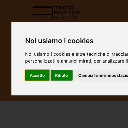
Noi usiamo i cookies
Home
Laboratori
Noi usiamo i cookies e altre tecniche di traccia
personalizzati e annunci mirati, per analizzare il
LABORATORI
Accetto
Rifiuto
Cambia le mie impostazi